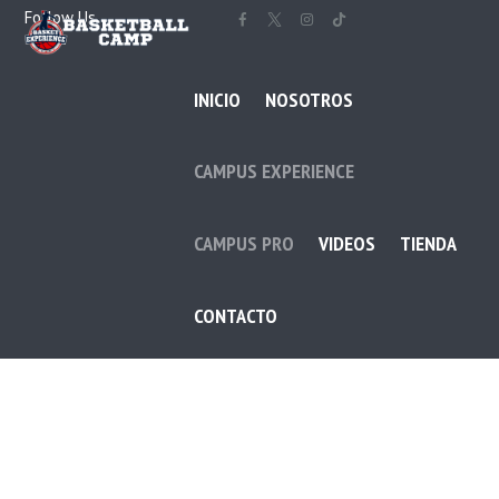
Follow Us
INICIO
NOSOTROS
CAMPUS EXPERIENCE
CAMPUS PRO
VIDEOS
TIENDA
CONTACTO