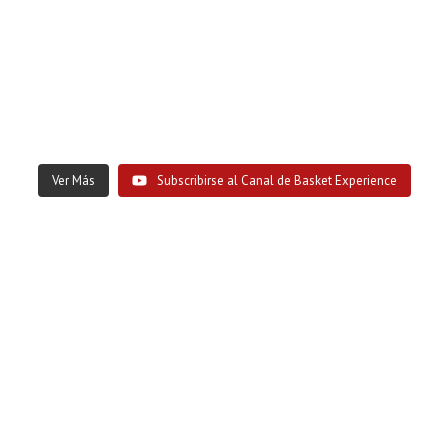
Ver Más
Subscribirse al Canal de Basket Experience
IDIOMAS