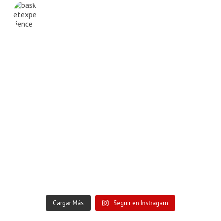
BASKETEXPERIENCE
Cargar Más
Seguir en Instragam