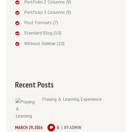
Portfolio 2 Columns
(9)
Portfolio 3 Columns
(9)
Post Formats
(7)
Standard Blog
(10)
Without Sidebar
(10)
Recent Posts
Playing & Learning Experience
MARCH 29, 2016
0
BY
ADMIN