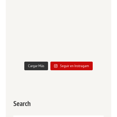
Cargar Más
Seguir en Instragam
Search