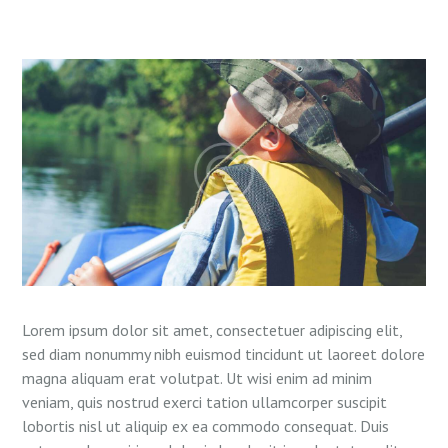
Lorem ipsum dolor sit amet, consectetuer adipiscing elit,
sed diam nonummy nibh euismod tincidunt ut laoreet dolore
magna aliquam erat volutpat. Ut wisi enim ad minim
veniam, quis nostrud exerci tation ullamcorper suscipit
lobortis nisl ut aliquip ex ea commodo consequat. Duis