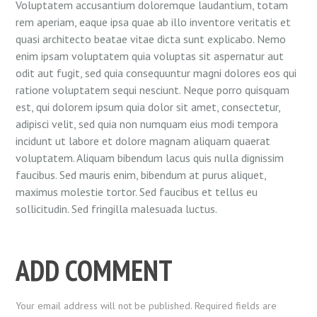
Voluptatem accusantium doloremque laudantium, totam
rem aperiam, eaque ipsa quae ab illo inventore veritatis et
quasi architecto beatae vitae dicta sunt explicabo. Nemo
enim ipsam voluptatem quia voluptas sit aspernatur aut
odit aut fugit, sed quia consequuntur magni dolores eos qui
ratione voluptatem sequi nesciunt. Neque porro quisquam
est, qui dolorem ipsum quia dolor sit amet, consectetur,
adipisci velit, sed quia non numquam eius modi tempora
incidunt ut labore et dolore magnam aliquam quaerat
voluptatem. Aliquam bibendum lacus quis nulla dignissim
faucibus. Sed mauris enim, bibendum at purus aliquet,
maximus molestie tortor. Sed faucibus et tellus eu
sollicitudin. Sed fringilla malesuada luctus.
ADD COMMENT
Your email address will not be published. Required fields are