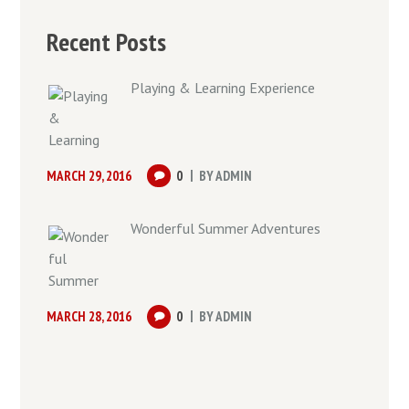
Recent Posts
Playing & Learning Experience
MARCH 29, 2016
0
BY
ADMIN
Wonderful Summer Adventures
MARCH 28, 2016
0
BY
ADMIN