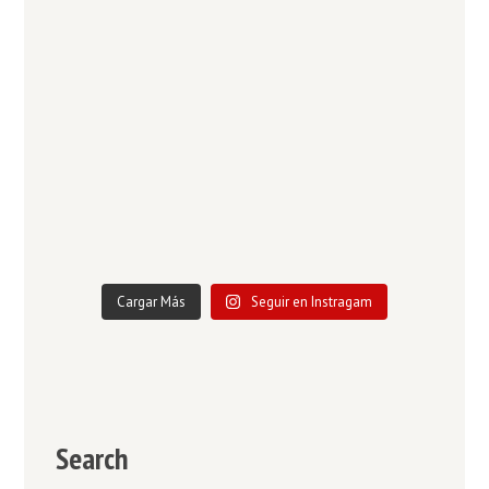
Cargar Más
Seguir en Instragam
Search