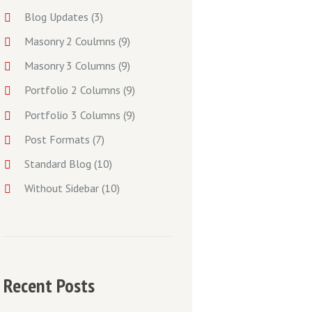
Blog Updates
(3)
Masonry 2 Coulmns
(9)
Masonry 3 Columns
(9)
Portfolio 2 Columns
(9)
Portfolio 3 Columns
(9)
Post Formats
(7)
Standard Blog
(10)
Without Sidebar
(10)
Recent Posts