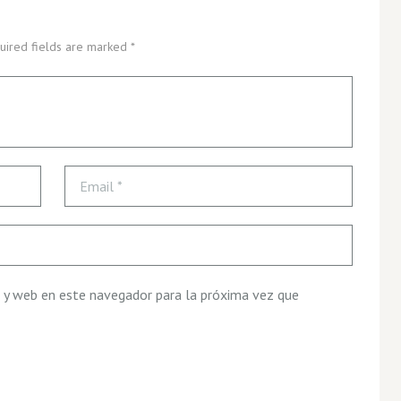
uired fields are marked *
 y web en este navegador para la próxima vez que