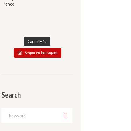
Cargar Más
Seguir en Instragam
Search